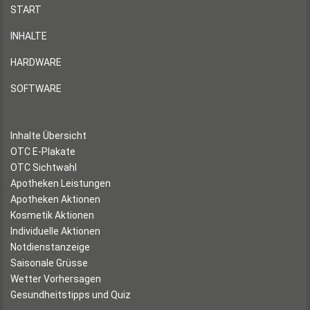
START
INHALTE
HARDWARE
SOFTWARE
Inhalte Übersicht
OTC E-Plakate
OTC Sichtwahl
Apotheken Leistungen
Apotheken Aktionen
Kosmetik Aktionen
Individuelle Aktionen
Notdienstanzeige
Saisonale Grüsse
Wetter Vorhersagen
Gesundheitstipps und Quiz